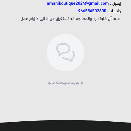
إيميل :
amaniboutique2024@gmail.com
واتساب:
966554502600
علما أن فترة الرد والمعالجة قد تستغرق من 3 الى 7 إيام عمل.
لا توجد تقييمات حاليا