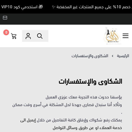
🎁 استخدمي كود VIP10 واحصلي على خصم 10% على جميع المنتجات غير المخفضة ✨
0
Amani’s Boutique
الرئيسية
الشكاوى والإستفسارات
الشكاوى والإستفسارات
يؤسفنا حدوث هذه التجربة معك عزيزي العميل
وتأكد أننا سنبذل قصارى جهدنا لحل المشكلة في أسرع وقت ممكن
،
يمكنك رفع شكواك وإرفاق كافة التفاصيل من خلال
إيميل الى
خدمة العملاء او عن طريق وسائل التواصل