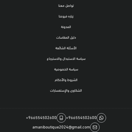
تواصل معنا
زياره فروعنا
المدونة
دليل المقاسات
الأسئلة الشائعة
سياسة الاستبدال والاسترجاع
سياسة الخصوصية
الشروط والأحكام
الشكاوى والإستفسارات
+966554502600
+966554502600
amaniboutique2024@gmail.com