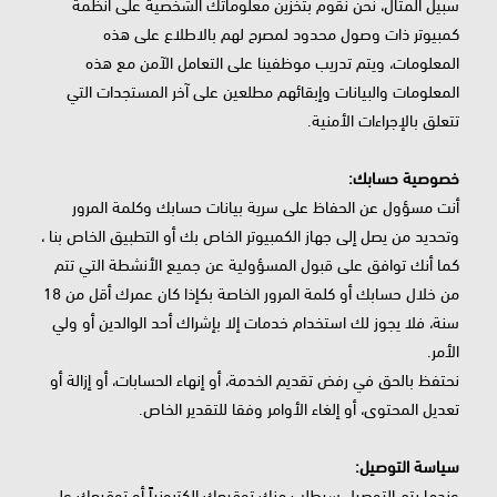
سبيل المثال، نحن نقوم بتخزين معلوماتك الشخصية على أنظمة
كمبيوتر ذات وصول محدود لمصرح لهم بالاطلاع على هذه
المعلومات، ويتم تدريب موظفينا على التعامل الآمن مع هذه
المعلومات والبيانات وإبقائهم مطلعين على آخر المستجدات التي
تتعلق بالإجراءات الأمنية.
خصوصية حسابك:
أنت مسؤول عن الحفاظ على سرية بيانات حسابك وكلمة المرور
وتحديد من يصل إلى جهاز الكمبيوتر الخاص بك أو التطبيق الخاص بنا ،
كما أنك توافق على قبول المسؤولية عن جميع الأنشطة التي تتم
من خلال حسابك أو كلمة المرور الخاصة بكإذا كان عمرك أقل من 18
سنة، فلا يجوز لك استخدام خدمات إلا بإشراك أحد الوالدين أو ولي
الأمر.
نحتفظ بالحق في رفض تقديم الخدمة، أو إنهاء الحسابات، أو إزالة أو
تعديل المحتوى، أو إلغاء الأوامر وفقا للتقدير الخاص.
سياسة التوصيل:
عندما يتم التوصيل سيطلب منك توقيعك إلكترونياً أو توقيعك على