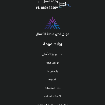
وثيقة العمل الحر
FL-880624409
موثق لدى منصة الأعمال
روابط مهمة
نبذه عن بوتيك أماني
تواصل معنا
زياره فروعنا
المدونة
دليل المقاسات
الأسئلة الشائعة
سياسة الاستبدال والاسترجاع