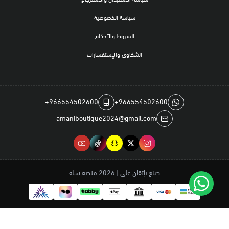
سياسة الخصوصية
الشروط والأحكام
الشكاوى والإستفسارات
+966554502600
+966554502600
amaniboutique2024@gmail.com
صنع بإتقان على | 2026
منصة سلة