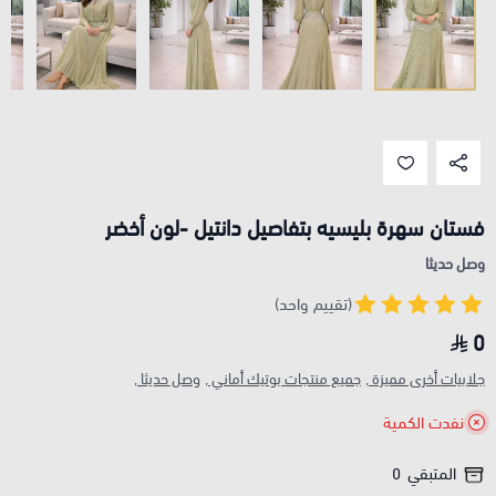
فستان سهرة بليسيه بتفاصيل دانتيل -لون أخضر
وصل حديثا
(تقييم واحد)
0
جلابيات أخرى مميزة ,
جميع منتجات بوتيك أماني ,
وصل حديثا ,
نفدت الكمية
المتبقي
0