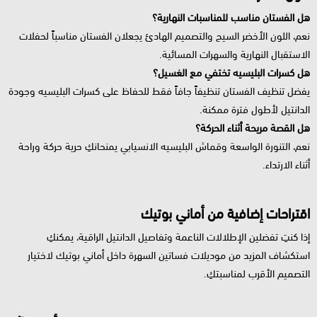
هل الفستان مناسب للمناسبات النهارية؟
نعم، اللون الأخضر السيج والتصميم الهادئ يجعلان الفستان مناسباً لحفلات
الاستقبال النهارية والسهرات المسائية.
هل كسرات البليسيه تختفي مع الغسيل؟
يفضل تنظيف الفستان تنظيفاً جافاً فقط للحفاظ على كسرات البليسيه وجودة
الدانتيل لأطول فترة ممكنة.
هل القصة مريحة أثناء الحركة؟
نعم، التنورة الواسعة وقماش البليسيه الانسيابي يمنحانكِ حرية حركة وراحة
أثناء الارتداء.
اقتراحات إضافية من أماني بوتيك
إذا كنتِ تفضلين الإطلالات الناعمة وتفاصيل الدانتيل الراقية، يمكنكِ
استكشاف المزيد من موديلات فساتين السهرة داخل أماني بوتيك لاختيار
التصميم الأقرب لمناسبتكِ.