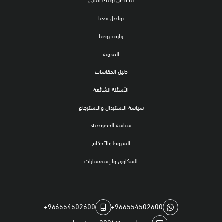
نبذه عن بوتيك أماني
تواصل معنا
زياره فروعنا
المدونة
دليل المقاسات
الأسئلة الشائعة
سياسة الاستبدال والاسترجاع
سياسة الخصوصية
الشروط والأحكام
الشكاوى والإستفسارات
+966554502600
+966554502600