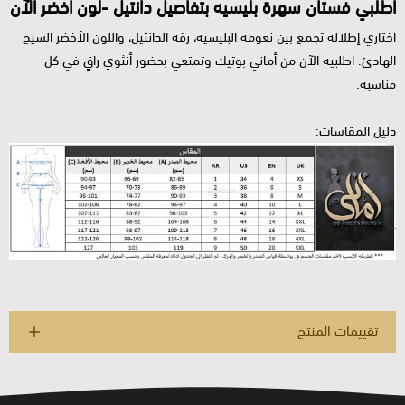
اطلبي فستان سهرة بليسيه بتفاصيل دانتيل -لون أخضر الآن
اختاري إطلالة تجمع بين نعومة البليسيه، رقة الدانتيل، واللون الأخضر السيج
الهادئ. اطلبيه الآن من أماني بوتيك وتمتعي بحضور أنثوي راقٍ في كل
مناسبة.
دليل المقاسات:
تقييمات المنتج