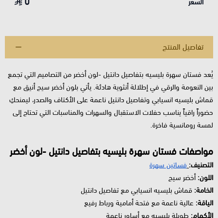
0
السعر
تفاصيل المنتج
يُعد فستان سهرة بليسيه بتفاصيل دانتيل -لون أخضر من التصاميم التي تجمع
بين النعومة والرقي في إطلالة أنثوية هادئة. يأتي بلون أخضر سيج أنيق مع
قماش بليسيه انسيابي وتفاصيل دانتيل ناعمة على الأكتاف والصدر، ليمنحكِ
حضوراً راقياً يناسب حفلات الاستقبال والسهرات والمناسبات التي تحتاج إلى
لمسة رومانسية فاخرة.
مواصفات فستان سهرة بليسيه بتفاصيل دانتيل -لون أخضر
التصنيف:
فساتين سهرة
اللون:
أخضر سيج
الخامة:
قماش بليسيه انسيابي مع تفاصيل دانتيل
الياقة:
عالية ناعمة مع فتحة أمامية ورباط رفيع
الأكمام:
طويلة بليسيه مع أساور ناعمة