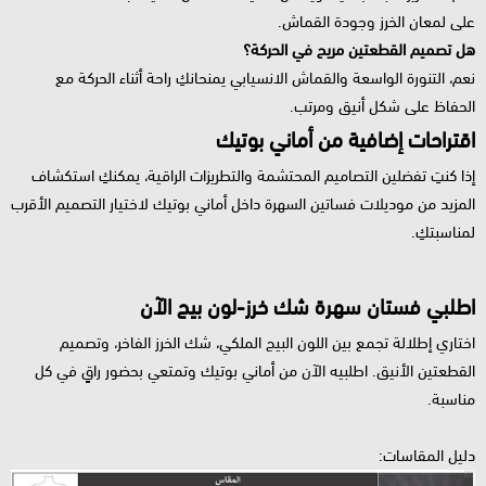
على لمعان الخرز وجودة القماش.
هل تصميم القطعتين مريح في الحركة؟
نعم، التنورة الواسعة والقماش الانسيابي يمنحانكِ راحة أثناء الحركة مع
الحفاظ على شكل أنيق ومرتب.
اقتراحات إضافية من أماني بوتيك
إذا كنتِ تفضلين التصاميم المحتشمة والتطريزات الراقية، يمكنكِ استكشاف
المزيد من موديلات فساتين السهرة داخل أماني بوتيك لاختيار التصميم الأقرب
لمناسبتكِ.
اطلبي فستان سهرة شك خرز-لون بيج الآن
اختاري إطلالة تجمع بين اللون البيج الملكي، شك الخرز الفاخر، وتصميم
القطعتين الأنيق. اطلبيه الآن من أماني بوتيك وتمتعي بحضور راقٍ في كل
مناسبة.
دليل المقاسات: