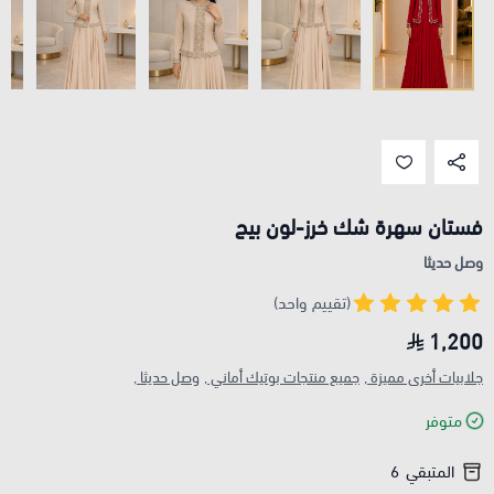
فستان سهرة شك خرز-لون بيج
وصل حديثا
(تقييم واحد)
1,200
جلابيات أخرى مميزة ,
جميع منتجات بوتيك أماني ,
وصل حديثا ,
متوفر
المتبقي
6