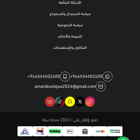
الأسئلة الشائعة
سياسة الاستبدال والاسترجاع
سياسة الخصوصية
الشروط والأحكام
الشكاوى والإستفسارات
+966554502600
+966554502600
amaniboutique2024@gmail.com
صنع بإتقان على | 2026
منصة سلة