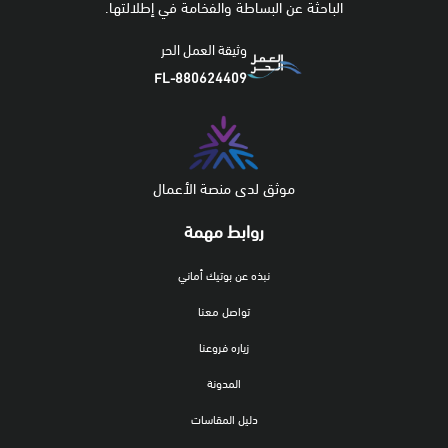
الباحثة عن البساطة والفخامة في إطلالتها.
وثيقة العمل الحر
FL-880624409
موثق لدى منصة الأعمال
روابط مهمة
نبذه عن بوتيك أماني
تواصل معنا
زياره فروعنا
المدونة
دليل المقاسات