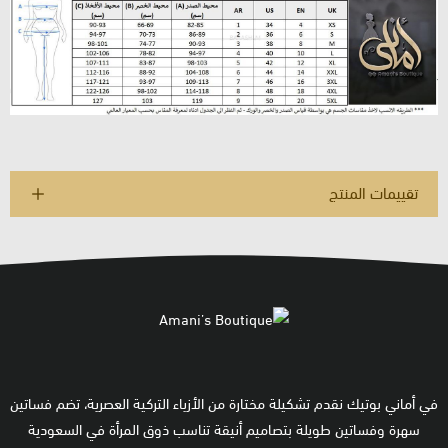
تقييمات المنتج
في أماني بوتيك نقدم تشكيلة مختارة من الأزياء التركية العصرية، تضم فساتين
سهرة وفساتين طويلة بتصاميم أنيقة تناسب ذوق المرأة في السعودية