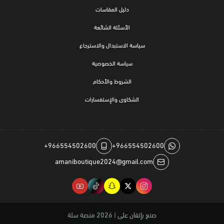
دليل المقاسات
الأسئلة الشائعة
سياسة الاستبدال والاسترجاع
سياسة الخصوصية
الشروط والأحكام
الشكاوى والإستفسارات
+966554502600
+966554502600
amaniboutique2024@gmail.com
صنع بإتقان على | 2026
منصة سلة