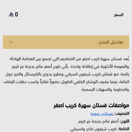
0
السعر
تفاصيل المنتج
يُعد فستان سهرة كريب اصفر من التصاميم التي تجمع بين الفخامة الهادئة
والنعومة الأنثوية في إطلالة واحدة. يأتي بلون أصفر فاتح بدرجة بتر كريم
راقية، مع قماش كريب شيفون انسيابي وتطريز يدوي بالكريستال والخرز حول
الياقة، بينما يضيف الوشاح الخلفي الطويل حضوراً ملكياً يناسب حفلات الزفاف
والخطوبة والسهرات الرسمية.
مواصفات فستان سهرة كريب اصفر
التصنيف:
فساتين سهرة
اللون:
أصفر فاتح بدرجة بتر كريم
الخامة:
كريب شيفون فاخر وانسيابي