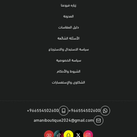
زياره فروعنا
المدونة
دليل المقاسات
الأسئلة الشائعة
سياسة الاستبدال والاسترجاع
سياسة الخصوصية
الشروط والأحكام
الشكاوى والإستفسارات
+966554502600
+966554502600
amaniboutique2024@gmail.com