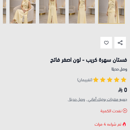
فستان سهرة كريب - لون اصفر فاتح
وصل حديثا
(تقييمان)
0
جميع منتجات بوتيك أماني ,
وصل حديثا ,
نفدت الكمية
تم شراءه
4
مرات