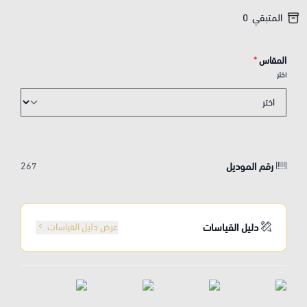
المتبقي
0
المقاس
*
اختر
رقم الموديل
267
دليل القياسات
عرض دليل القياسات