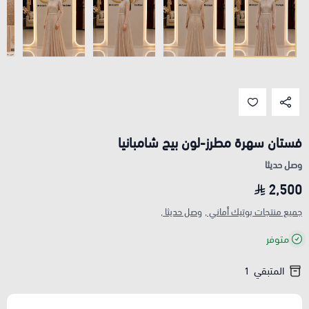
فستان سهرة مطرز-لون بيج شامبانيا
وصل حديثا
2,500
جميع منتجات بوتيك أماني ,
وصل حديثا ,
متوفر
المتبقي
1