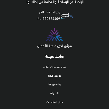
الباحثة عن البساطة والفخامة في إطلالتها.
وثيقة العمل الحر
FL-880624409
موثق لدى منصة الأعمال
روابط مهمة
نبذه عن بوتيك أماني
تواصل معنا
زياره فروعنا
المدونة
دليل المقاسات