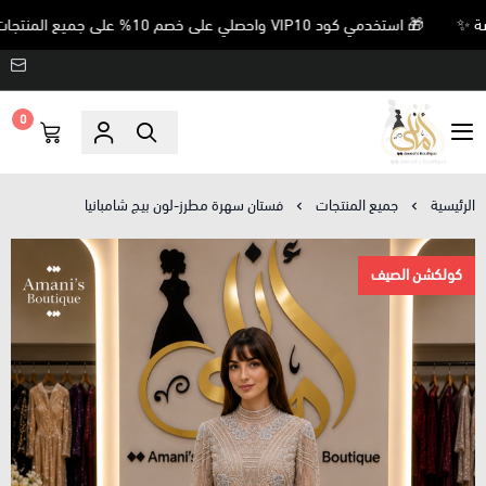
🎁 استخدمي كود VIP10 واحصلي على خصم 10% على جميع المنتجات غير المخفضة ✨
0
Amani’s Boutique
الرئيسية
جميع المنتجات
فستان سهرة مطرز-لون بيج شامبانيا
كولكشن الصيف