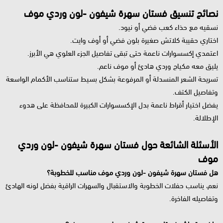
نصائح تنسيق فستان سهرة شيفون -لون وردي موف
نسقيه مع حذاء كعب فضي أو نيود.
اختاري حقيبة كلاتش صغيرة بلون فضي أو أوف وايت.
اعتمدي إكسسوارات ناعمة حتى تبقى تفاصيل الجزء العلوي هي الأبرز.
يليق معه مكياج وردي هادئ أو موف ناعم.
تسريحة الشعر المنسدلة أو المرفوعة بشكل بسيط ستناسب الأكمام الواسعة
وتفاصيل الكتف.
يفضل اختيار أقراط ناعمة بدل الإكسسوارات الكبيرة للمحافظة على هدوء
الإطلالة.
الأسئلة الشائعة حول فستان سهرة شيفون -لون وردي
موف
هل فستان سهرة شيفون -لون وردي موف مناسب للخطوبة؟
نعم، يناسب حفلات الخطوبة والاستقبال والسهرات الراقية بفضل لونه الهادئ
وتفاصيله الفاخرة.