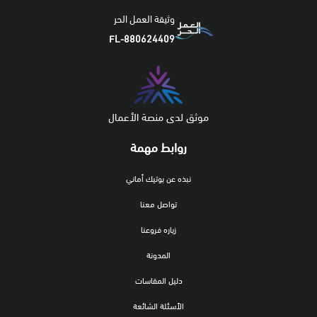
وثيقة العمل الحر
FL-880624409
موثق لدى منصة الأعمال
روابط مهمة
نبذه عن بوتيك أماني
تواصل معنا
زياره فروعنا
المدونة
دليل المقاسات
الأسئلة الشائعة