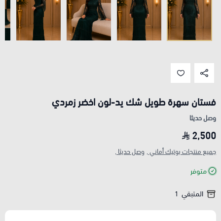
فستان سهرة طويل شك يد-لون اخضر زمردي
وصل حديثا
2,500
جميع منتجات بوتيك أماني ,
وصل حديثا ,
متوفر
المتبقي
1