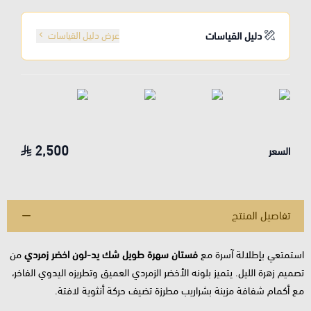
دليل القياسات
عرض دليل القياسات
2,500
السعر
تفاصيل المنتج
استمتعي بإطلالة آسرة مع
فستان سهرة طويل شك يد-لون اخضر زمردي
من
تصميم زهرة الليل. يتميز بلونه الأخضر الزمردي العميق وتطريزه اليدوي الفاخر،
مع أكمام شفافة مزينة بشراريب مطرزة تضيف حركة أنثوية لافتة.