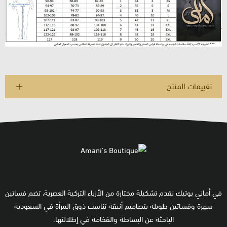
تقييمات المنتج
في أماني بوتيك نقدم تشكيلة مختارة من الأزياء التركية العصرية، تضم فساتين
سهرة وفساتين طويلة بتصاميم أنيقة تناسب ذوق المرأة في السعودية
الباحثة عن البساطة والفخامة في إطلالتها.