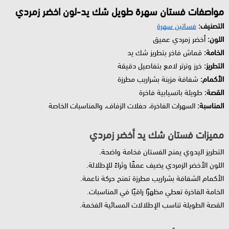
مواصفات فستان سهرة طويل شك يد-لون اخضر زمردي
التصنيف:
فساتين سهرة
اللون:
أخضر زمردي عميق
الخامة:
قماش فاخر بتطريز شك يد
التطريز:
خرز وترتر لامع بتفاصيل دقيقة
الأكمام:
شفافة مزينة بشراريب مطرزة
القصة:
طويلة بانسيابية فاخرة
المناسبة:
السهرات الفاخرة، حفلات الزفاف، والمناسبات الخاصة
مميزات فستان شك يد أخضر زمردي
التطريز اليدوي يمنح الفستان فخامة واضحة.
اللون الأخضر الزمردي يضيف عمقًا وثراءً للإطلالة.
الأكمام الشفافة بشراريب مطرزة تمنح حركة ناعمة.
الخامة الفاخرة تعطي مظهرًا راقيًا في المناسبات.
القصة الطويلة تناسب الإطلالات المسائية الفخمة.