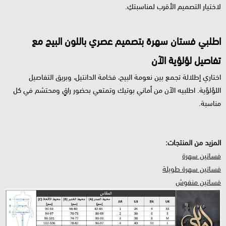
لاختيار التصميم الأقرب لمناسبتكِ.
اطلبي فستان سهرة بتصميم عصري باللون البيج مع
تفاصيل لؤلؤية الآن
اختاري إطلالة تجمع بين نعومة البيج، فخامة الدانتيل، وبريق التفاصيل
اللؤلؤية. اطلبيه الآن من أماني بوتيك وتمتعي بحضور راقٍ ومحتشم في كل
مناسبة.
المزيد من المنتجات:
فساتين سهرة
فساتين سهرة طويلة
فساتين منفوش