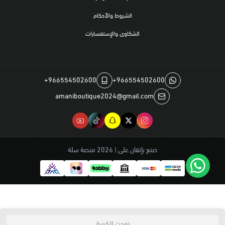
الشروط والأحكام
الشكاوى والإستفسارات
+966554502600
+966554502600
amaniboutique2024@gmail.com
صنع بإتقان على | 2026
منصة سلة
نفدت الكمية