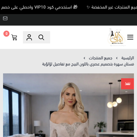
🎁 استخدمي كود VIP10 واحصلي على خصم 10% على جميع المنتجات غير المخفضة ✨
0
Amani’s Boutique
الرئيسية
جميع المنتجات
فستان سهرة بتصميم عصري باللون البيج مع تفاصيل لؤلؤية
نفذ