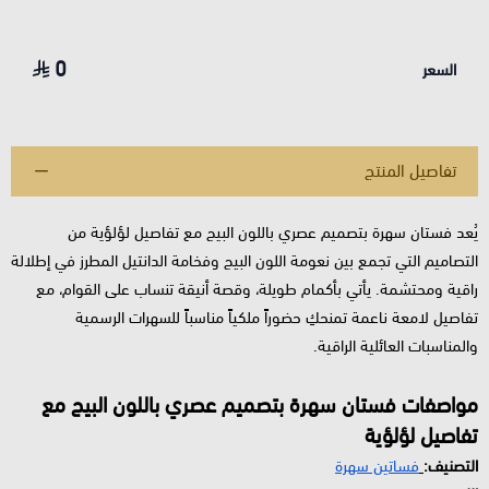
0
السعر
تفاصيل المنتج
يُعد فستان سهرة بتصميم عصري باللون البيج مع تفاصيل لؤلؤية من
التصاميم التي تجمع بين نعومة اللون البيج وفخامة الدانتيل المطرز في إطلالة
راقية ومحتشمة. يأتي بأكمام طويلة، وقصة أنيقة تنساب على القوام، مع
تفاصيل لامعة ناعمة تمنحكِ حضوراً ملكياً مناسباً للسهرات الرسمية
والمناسبات العائلية الراقية.
مواصفات فستان سهرة بتصميم عصري باللون البيج مع
تفاصيل لؤلؤية
التصنيف:
فساتين سهرة