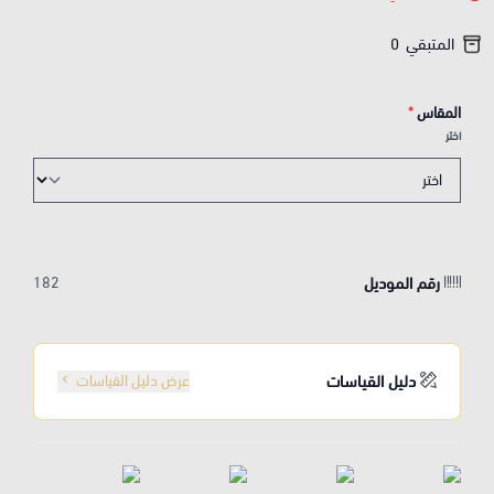
المتبقي
0
المقاس
*
اختر
رقم الموديل
182
دليل القياسات
عرض دليل القياسات