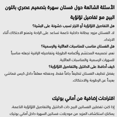
الأسئلة الشائعة حول فستان سهرة بتصميم عصري باللون
البيج مع تفاصيل لؤلؤية
هل التفاصيل اللؤلؤية أو الترتر تسبب خشونة على البشرة؟
لا، الفستان مزود ببطانة داخلية ناعمة تساعد على الراحة وتمنع الاحتكاك أثناء
الارتداء.
هل الفستان مناسب للمناسبات العائلية والرسمية؟
نعم، تصميمه المحتشم وأكمامه الطويلة وتفاصيله الراقية تجعله مناسباً
للسهرات الرسمية والمناسبات العائلية.
كيف أحافظ على الدانتيل والتفاصيل اللؤلؤية؟
يفضل تنظيف الفستان تنظيفاً جافاً فقط، وحفظه معلقاً داخل كيس قماشي
بعيداً عن الرطوبة والاحتكاك.
اقتراحات إضافية من أماني بوتيك
إذا كنتِ تفضلين الفساتين البيج ذات الدانتيل والتفاصيل اللؤلؤية الناعمة،
يمكنكِ استكشاف المزيد من موديلات فساتين السهرة داخل أماني بوتيك