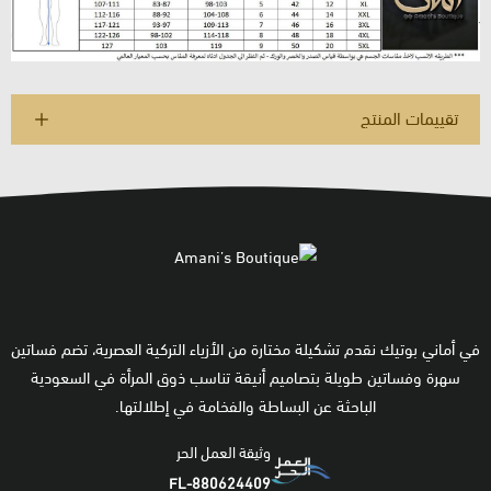
تقييمات المنتج
في أماني بوتيك نقدم تشكيلة مختارة من الأزياء التركية العصرية، تضم فساتين
سهرة وفساتين طويلة بتصاميم أنيقة تناسب ذوق المرأة في السعودية
الباحثة عن البساطة والفخامة في إطلالتها.
وثيقة العمل الحر
FL-880624409