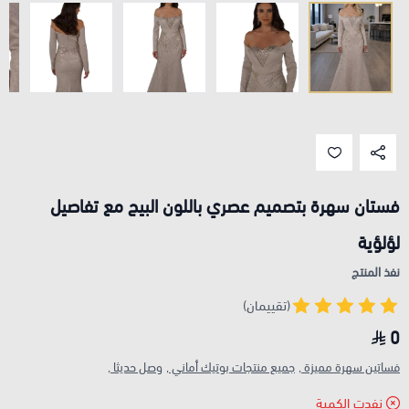
فستان سهرة بتصميم عصري باللون البيج مع تفاصيل
لؤلؤية
نفذ المنتج
(تقييمان)
0
فساتين سهرة مميزة ,
جميع منتجات بوتيك أماني ,
وصل حديثا ,
نفدت الكمية