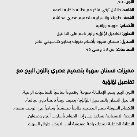
اللون:
بيج
الخامة:
دانتيل تركي فاخر مع بطانة داخلية ناعمة
القصة:
طويلة وانسيابية بتصميم عصري محتشم
الأكمام:
طويلة وراقية
التطريز:
تفاصيل لؤلؤية وترتر ناعم على الدانتيل
الستايل:
فستان سهرة بأكمام طويلة بطابع كلاسيكي فاخر
المقاسات:
من 38 وحتى 46
مميزات فستان سهرة بتصميم عصري باللون البيج مع
تفاصيل لؤلؤية
اللون البيج يمنح الإطلالة نعومة وهدوءاً مناسباً للمناسبات الراقية.
الدانتيل المطرز بالتفاصيل اللؤلؤية يضيف بريقاً ناعماً دون مبالغة.
الأكمام الطويلة تمنح التصميم طابعاً محتشماً وفاخراً في الوقت نفسه.
القصة الانسيابية تساعد على إبراز القوام بأسلوب أنيق ومتوازن.
البطانة الداخلية تمنحكِ راحة ونعومة أثناء الارتداء طوال السهرة.