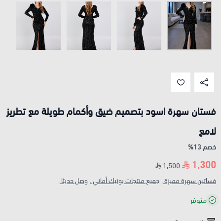
فستان سهرة اسود بتصميم ضيق وأكمام طويلة مع تطريز
لامع
خصم 13%
1,300
1,500
فساتين سهرة مميزة ,
جميع منتجات بوتيك أماني ,
وصل حديثا ,
متوفر