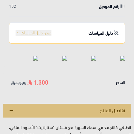
رقم الموديل
102
دليل القياسات
عرض دليل القياسات
1,300
السعر
1,500
تفاصيل المنتج
انطلقي كالنجمة في سماء السهرة مع فستان "ستارلايت" الأسود الملكي،