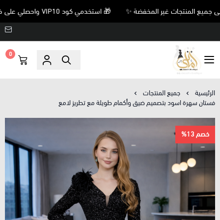
🎁 استخدمي كود VIP10 واحصلي على خصم 10% على جميع المنتجات غير المخفضة ✨
0
Amani’s Boutique
الرئيسية
جميع المنتجات
فستان سهرة اسود بتصميم ضيق وأكمام طويلة مع تطريز لامع
خصم 13%