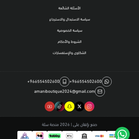
الأسئلة الشائعة
سياسة الاستبدال والاسترجاع
سياسة الخصوصية
الشروط والأحكام
الشكاوى والإستفسارات
+966554502600
+966554502600
amaniboutique2024@gmail.com
صنع بإتقان على | 2026
منصة سلة