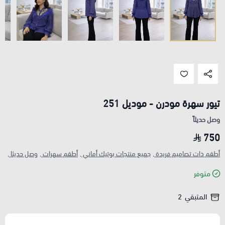
تيور سهرة مودرن - موديل 251
وصل حديثاً
750
أطقم ذات تصاميم فريدة ,
جميع منتجات بوتيك أماني ,
أطقم سهرات ,
وصل حديثا ,
متوفر
المتبقي
2