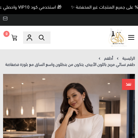
🎁 استخدمي كود VIP10 واحصلي على خصم 10% على جميع المنتجات غير المخفضة ✨
0
Amani’s Boutique
الرئيسية
أطقم
طقم نسائي مريح باللون الأبيض، يتكون من بنطلون واسع الساق مع بلوزة فضفاضة
نفذ