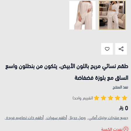
طقم نسائي مريح باللون الأبيض، يتكون من بنطلون واسع
الساق مع بلوزة فضفاضة
نفذ المنتج
(تقييم واحد)
0
جميع منتجات بوتيك أماني ,
وصل حديثا ,
أطقم سهرات ,
أطقم ذات تصاميم فريدة ,
نفدت الكمية