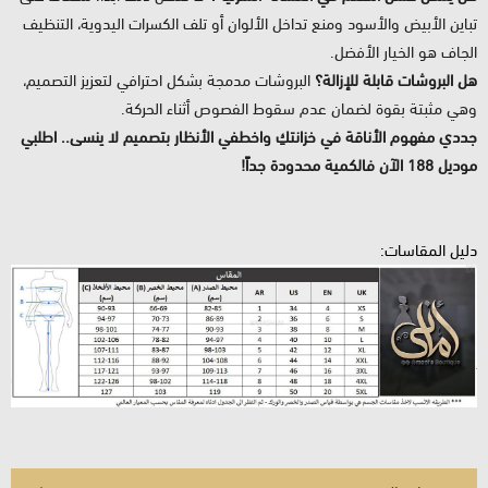
تباين الأبيض والأسود ومنع تداخل الألوان أو تلف الكسرات اليدوية، التنظيف
الجاف هو الخيار الأفضل.
هل البروشات قابلة للإزالة؟
البروشات مدمجة بشكل احترافي لتعزيز التصميم،
وهي مثبتة بقوة لضمان عدم سقوط الفصوص أثناء الحركة.
جددي مفهوم الأناقة في خزانتكِ واخطفي الأنظار بتصميم لا ينسى.. اطلبي
موديل 188 الآن فالكمية محدودة جداً!
دليل المقاسات: