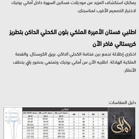
يمكنكِ استكشاف المزيد من موديلات فساتين السهرة داخل أماني بوتيك
لاختيار التصميم الأقرب لمناسبتكِ.
اطلبي فستان الأميرة الملكي بلون الكحلي الداكن بتطريز
كريستالي فاخر الآن
اختاري إطلالة تجمع بين فخامة الكحلي الداكن، بريق الكريستال، والقصة
الملكية الهادئة. اطلبيه الآن من أماني بوتيك وتمتعي بحضور راقٍ يخطف
الأنظار.
دليل المقاسات: