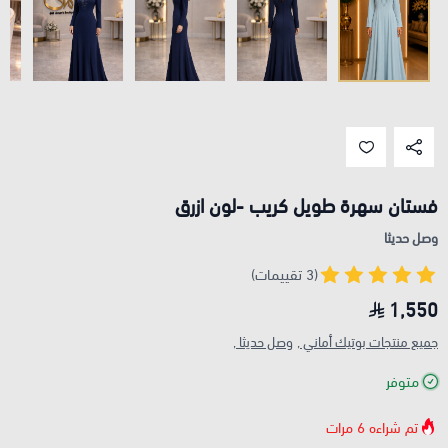
فستان سهرة طويل كريب -لون ازرق
وصل حديثا
(3 تقييمات)
1,550
جميع منتجات بوتيك أماني ,
وصل حديثا ,
متوفر
تم شراءه
6
مرات