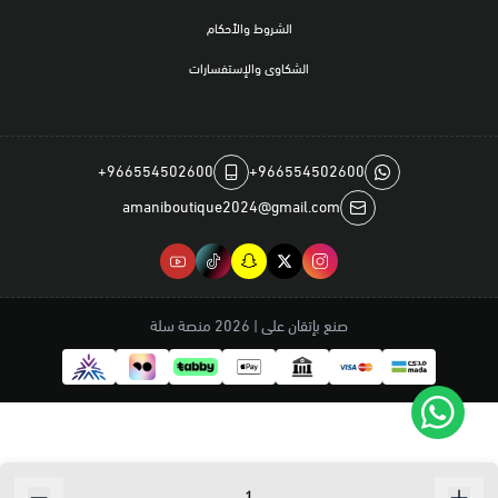
الشروط والأحكام
الشكاوى والإستفسارات
+966554502600
+966554502600
amaniboutique2024@gmail.com
صنع بإتقان على | 2026
منصة سلة