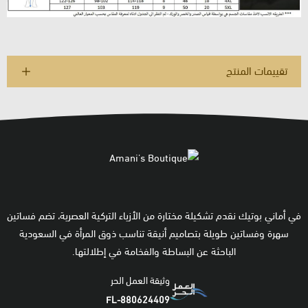
تقييمات المنتج
في أماني بوتيك نقدم تشكيلة مختارة من الأزياء التركية العصرية، تضم فساتين
سهرة وفساتين طويلة بتصاميم أنيقة تناسب ذوق المرأة في السعودية
الباحثة عن البساطة والفخامة في إطلالتها.
وثيقة العمل الحر
FL-880624409