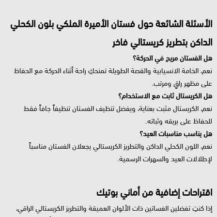
الأسئلة الشائعة حول فستان الأميرة الملكي بلون الكحلي
الداكن بتطريز كريستالي فاخر
هل الفستان مريح في الحركة؟
نعم، الخامة الانسيابية والقصة الطويلة تمنحكِ راحة أثناء الحركة مع الحفاظ
على مظهر راقٍ ومرتب.
هل الكريستال ثابت مع الاستخدام؟
نعم، الكريستال مثبت بعناية، ويفضل تنظيف الفستان تنظيفاً جافاً فقط
للحفاظ على بريقه وثباته.
هل يناسب مناسبات العيد؟
نعم، اللون الكحلي الداكن والتطريز الكريستالي يجعلان الفستان مناسباً
لإطلالات العيد والسهرات الرسمية.
اقتراحات إضافية من أماني بوتيك
إذا كنتِ تفضلين الفساتين ذات الألوان العميقة والتطريز الكريستالي الراقي،