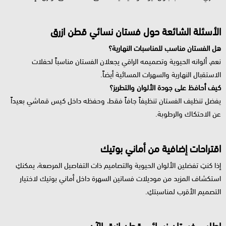
الأسئلة الشائعة حول فستان نسائي قطن ازرق
هل الفستان مناسب للمناسبات النهارية؟
نعم، ألوانه الحيوية وتصميمه الراقي يجعلان الفستان مناسباً لحفلات
الاستقبال النهارية والسهرات المسائية أيضاً.
كيف أحافظ على جودة الألوان والتطريز؟
يفضل تنظيف الفستان تنظيفاً جافاً فقط، وحفظه داخل كيس قماشي بعيداً
عن الاحتكاك والرطوبة.
اقتراحات إضافية من أماني بوتيك
إذا كنتِ تفضلين الألوان الحيوية والتصاميم ذات التفاصيل المرصعة، يمكنكِ
استكشاف المزيد من موديلات فساتين السهرة داخل أماني بوتيك لاختيار
التصميم الأقرب لمناسبتكِ.