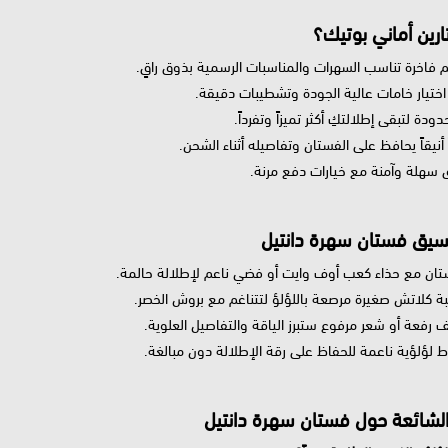
ارين أماني بوتيك؟
م فاخرة تناسب السهرات والمناسبات الرسمية بذوق راقٍ.
ختيار خامات عالية الجودة وتشطيبات دقيقة.
دة لتبقى إطلالتكِ أكثر تميزاً وتفرداً.
ً أنيقاً يحافظ على الفستان وتفاصيله أثناء الشحن.
 سهلة وآمنة مع خيارات دفع مرنة.
سيق فستان سهرة دانتيل
ان مع حذاء كعب أوف وايت أو فضي ناعم لإطلالة حالمة.
بة كلاتش صغيرة مرصعة باللؤلؤ لتتناغم مع بروش الخصر.
رفعة أو شعر مرفوع ستبرز الياقة والتفاصيل العلوية.
ط لؤلؤية ناعمة للحفاظ على رقة الإطلالة دون مبالغة.
الشائعة حول فستان سهرة دانتيل