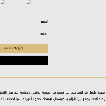
السعر
الكمية
إضافة للسلة
سهرة دانتيل من التصاميم التي تجمع بين نعومة الدانتيل وفخامة التفاصيل اللؤلؤ
عند الخصر يجمع بين اللؤلؤ والكريستال، ليمنحكِ حضوراً أنثوياً مناسباً لحفلات ا