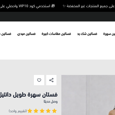
🎁 استخدمي كود VIP10 واحصلي على خصم 10% على جميع المنتجات غير المخفضة ✨
ين سهرة
فساتين شك يد
فساتين مقاسات كبيرة
فساتين ميدي
فساتين 
فستان سهرة طويل دانتيل
وصل حديثا
(تقييم واحد)