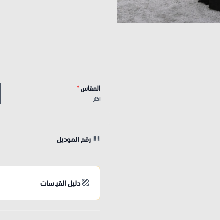
المقاس
*
اختر
رقم الموديل
دليل القياسات