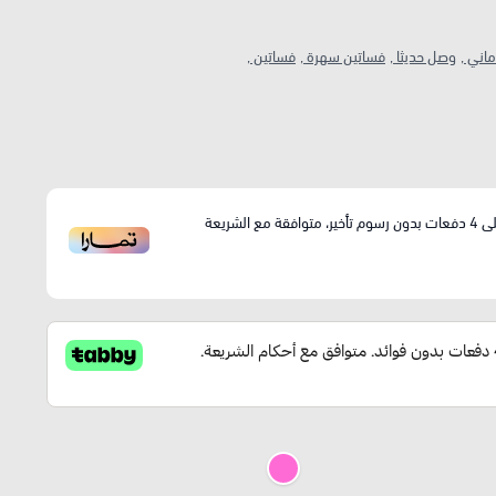
اني ,
وصل حديثا ,
فساتين سهرة ,
فساتين ,
ى
4
دفعات بدون رسوم تأخير، متوافقة مع الشريعة