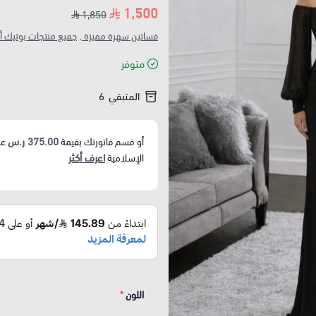
1,500
1,850
فساتين سهرة مميزة ,
جميع منتجات بوتيك أم
متوفر
المتبقي
6
375.00 ر.س
أو قسم فاتورتك بقيمة
عل
اعرف أكثر
الإسلامية
اللون
*