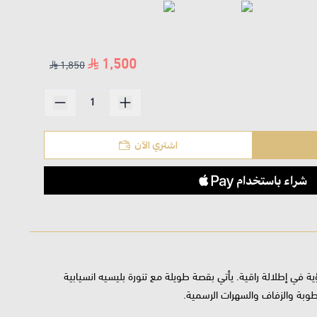
1,500
1,850
اشتري الآن
ية في إطلالة راقية. يأتي بقصة طويلة مع تنورة بليسيه انسيابية
لخطوبة والزفاف والسهرات الرسمية.