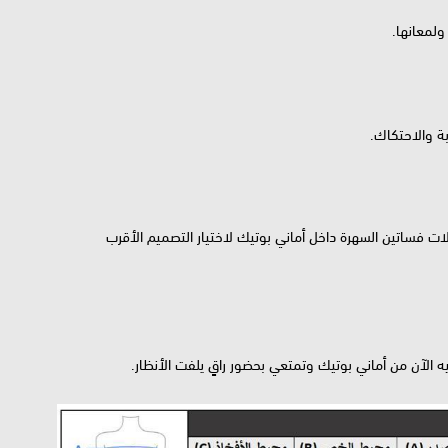
ولمعانها.
ة والاحتكاك.
ات فساتين السهرة داخل أماني بوتيك لاختيار التصميم الأقرب
بيه الآن من أماني بوتيك وتمتعي بحضور راقٍ يلفت الأنظار.