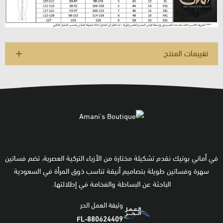
تقييمات المنتج
في أماني بوتيك نقدم تشكيلة مختارة من الأزياء التركية العصرية، تضم فساتين
سهرة وفساتين طويلة بتصاميم أنيقة تناسب ذوق المرأة في السعودية
الباحثة عن البساطة والفخامة في إطلالتها.
وثيقة العمل الحر
FL-880624409