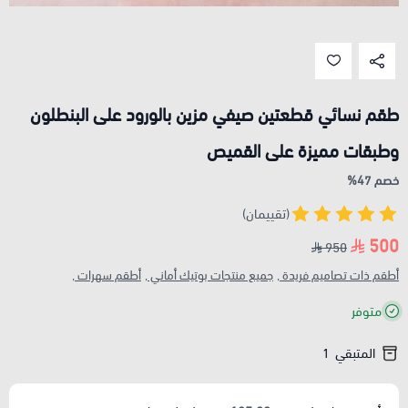
طقم نسائي قطعتين صيفي مزين بالورود على البنطلون
وطبقات مميزة على القميص
خصم 47%
(تقييمان)
500
950
أطقم ذات تصاميم فريدة ,
جميع منتجات بوتيك أماني ,
أطقم سهرات ,
متوفر
المتبقي
1