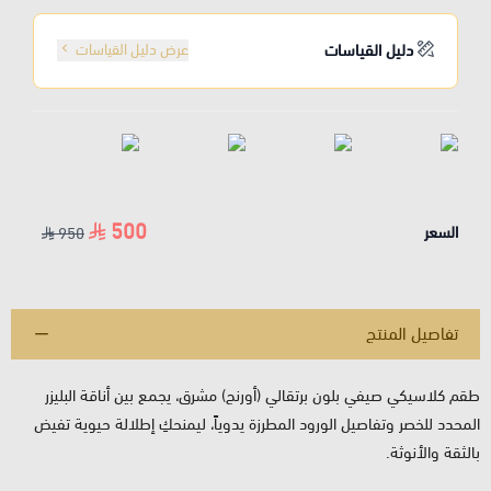
دليل القياسات
عرض دليل القياسات
500
السعر
950
تفاصيل المنتج
طقم كلاسيكي صيفي بلون برتقالي (أورنج) مشرق، يجمع بين أناقة البليزر
المحدد للخصر وتفاصيل الورود المطرزة يدوياً، ليمنحكِ إطلالة حيوية تفيض
بالثقة والأنوثة.