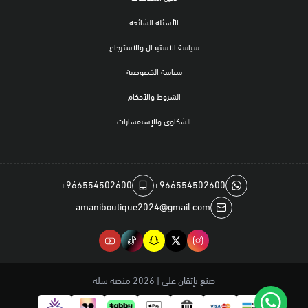
الأسئلة الشائعة
سياسة الاستبدال والاسترجاع
سياسة الخصوصية
الشروط والأحكام
الشكاوى والإستفسارات
+966554502600
+966554502600
amaniboutique2024@gmail.com
صنع بإتقان على | 2026
منصة سلة