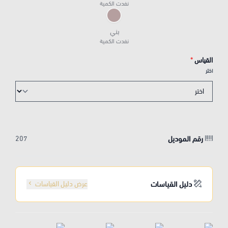
نفدت الكمية
بني
نفدت الكمية
القياس
*
اختر
رقم الموديل
207
دليل القياسات
عرض دليل القياسات