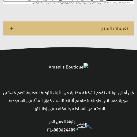
تقييمات المنتج
في أماني بوتيك نقدم تشكيلة مختارة من الأزياء التركية العصرية، تضم فساتين
سهرة وفساتين طويلة بتصاميم أنيقة تناسب ذوق المرأة في السعودية
الباحثة عن البساطة والفخامة في إطلالتها.
وثيقة العمل الحر
FL-880624409