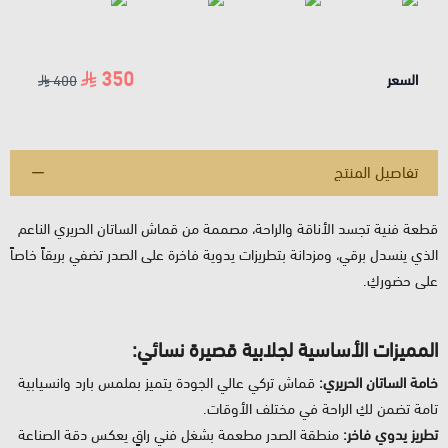
350
السعر
400
تفاصيل المنتج
قطعة فنية تجسد الأناقة والراحة، مصممة من قماش الساتان الحريري الناعم
الذي ينسدل برقي، ومزدانة بتطريزات يدوية فاخرة على الصدر تضفي بريقاً خاصاً
على حضوركِ.
المميزات الأساسية لجلابية قصيرة نسائي:
خامة الساتان الحريري:
قماش تركي عالي الجودة يتميز بملمس بارد وانسيابية
تامة تضمن لكِ الراحة في مختلف الأوقات.
تطريز يدوي فاخر:
منطقة الصدر مطعمة بشغل فني راقٍ يعكس دقة الصناعة