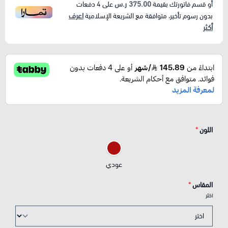
375.00 ر.س
أو قسم فاتورتك بقيمة
على
4
دفعات
اعرف
بدون رسوم تأخير، متوافقة مع الشريعة الإسلامية
أكثر
اللون
*
عودي
المقاس
*
اختر