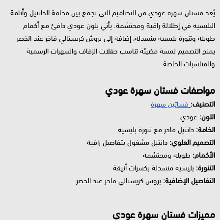
يُعد فستان سهرة عودي من التصاميم التي تجمع بين فخامة الدانتيل وأناقة
البليسيه في إطلالة راقية ومحتشمة. يأتي بلون عودي دافئ مع أكمام
طويلة وتنورة بليسيه منسدلة، إضافة إلى بروش كريستالي فاخر عند الخصر
يمنح التصميم لمسة مضيئة تناسب حفلات الزفاف والسهرات الرسمية
والمناسبات الخاصة.
مواصفات فستان سهرة عودي
التصنيف:
فساتين سهرة
اللون:
عودي
الخامة:
دانتيل فاخر مع تنورة بليسيه
التصميم العلوي:
دانتيل مشغول بتفاصيل راقية
الأكمام:
طويلة ومحتشمة
التنورة:
بليسيه منسدلة بكسرات أنيقة
التفاصيل الإضافية:
بروش كريستالي فاخر عند الخصر
مميزات فستان سهرة عودي