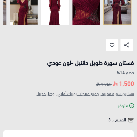
فستان سهرة طويل دانتيل -لون عودي
خصم 14%
1,500
1,750
فساتين سهرة مميزة ,
جميع منتجات بوتيك أماني ,
وصل حديثا ,
متوفر
المتبقي
3