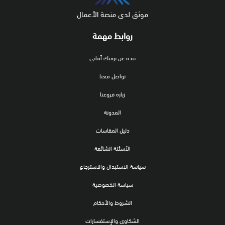
موثق لدى منصة الأعمال
روابط مهمة
نبذه عن بوتيك أماني
تواصل معنا
زياره فروعنا
المدونة
دليل المقاسات
الأسئلة الشائعة
سياسة الاستبدال والاسترجاع
سياسة الخصوصية
الشروط والأحكام
الشكاوى والإستفسارات