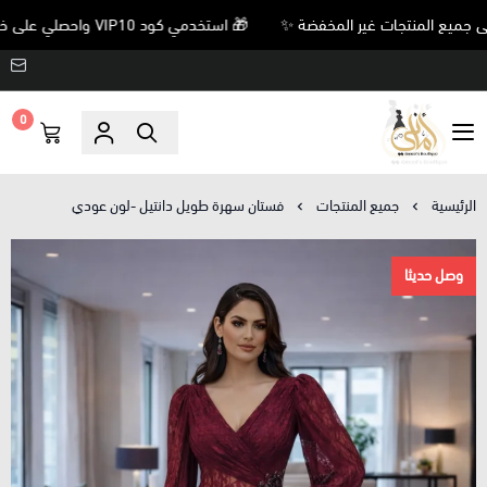
🎁 استخدمي كود VIP10 واحصلي على خصم 10% على جميع المنتجات غير المخفضة ✨
0
Amani’s Boutique
الرئيسية
جميع المنتجات
فستان سهرة طويل دانتيل -لون عودي
وصل حديثا