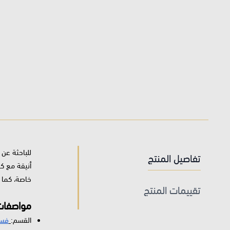
للباحثة عن
تفاصيل المنتج
أنيقة مع كو
خاصة، كما 
تقييمات المنتج
مواصفات
القسم:
فسا