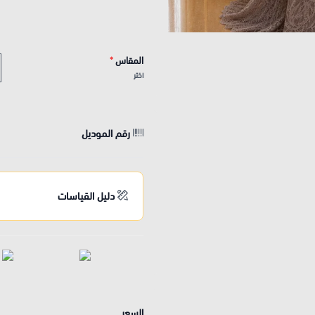
المقاس
*
اختر
رقم الموديل
دليل القياسات
السعر