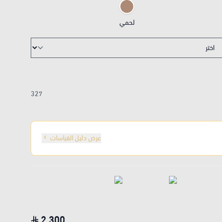
لحمي
327
عرض دليل القياسات
2,300