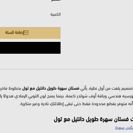
الكمية
إضافة للسلة
 تصميم يلفت من أول نظرة، يأتي
فستان سهرة طويل دانتيل مع تول
بخطوط فاخرة ت
رسيه هندسي وياقة أوف شولدر ناعمة، بينما يمنح لون التوبي الرمادي هدوءًا راقي
أنه متوفر بقطع محدودة فقط حتى تبقى إطلالتكِ نادرة وغير متكررة.
 فستان سهرة طويل دانتيل مع تول
تين سهرة