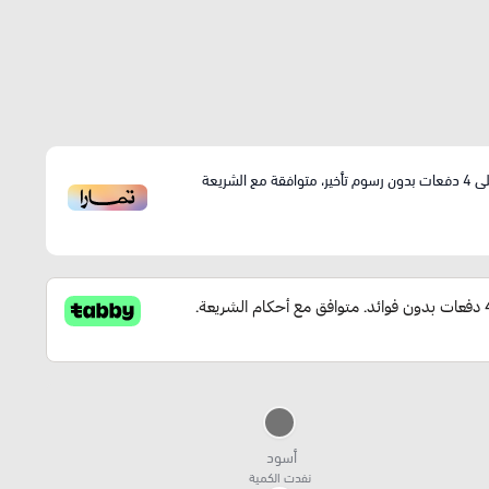
ى
4
دفعات بدون رسوم تأخير، متوافقة مع الشريعة
أسود
نفدت الكمية