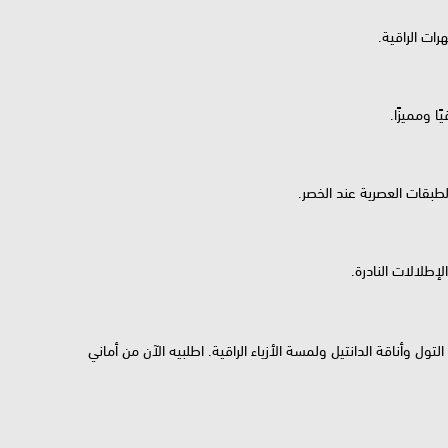
ات الراقية.
 ومميزًا.
لطبقات العصرية عند الخصر.
طلالات النادرة.
تول وأناقة الدانتيل ولمسة الأزياء الراقية. اطلبيه الآن من أماني