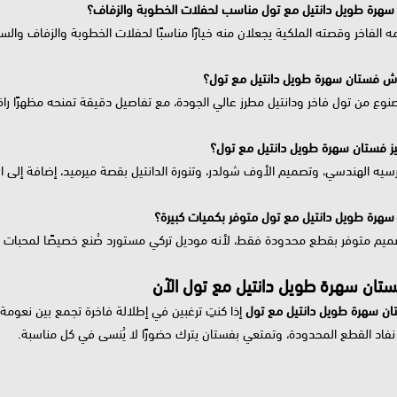
هرة طويل دانتيل مع تول مناسب لحفلات الخطوبة والزفاف؟
 الفاخر وقصته الملكية يجعلان منه خيارًا مناسبًا لحفلات الخطوبة والزفاف والسهر
ش فستان سهرة طويل دانتيل مع تول؟
وع من تول فاخر ودانتيل مطرز عالي الجودة، مع تفاصيل دقيقة تمنحه مظهرًا راقيًا
يز فستان سهرة طويل دانتيل مع تول؟
رسيه الهندسي، وتصميم الأوف شولدر، وتنورة الدانتيل بقصة ميرميد، إضافة إلى ا
هرة طويل دانتيل مع تول متوفر بكميات كبيرة؟
تصميم متوفر بقطع محدودة فقط، لأنه موديل تركي مستورد صُنع خصيصًا لمحبات الإ
تان سهرة طويل دانتيل مع تول الآن
ن سهرة طويل دانتيل مع تول
إذا كنتِ ترغبين في إطلالة فاخرة تجمع بين نعومة ال
نفاد القطع المحدودة، وتمتعي بفستان يترك حضورًا لا يُنسى في كل مناسبة.