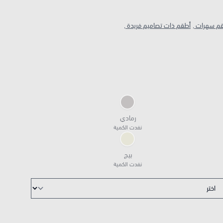
م سهرات ,
أطقم ذات تصاميم فريدة ,
رمادي
نفدت الكمية
بيج
نفدت الكمية