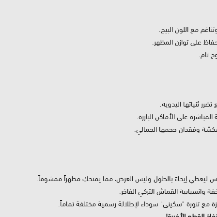
اغم مع اللون البيج.
حفاظ على توازن المظهر.
 تام.
مباشرة على الأماكن البارزة.
كشة وفقدان حجمها الجمالي.
 ليعطي إيحاءً بالطول وليس العرض، مما يمنحكِ مظهراً ممشوقاً.
 وانسيابية القماش التركي الفاخر.
ة مع تنورة "سكيني" سوداء لإطلالة رسمية مختلفة تماماً.