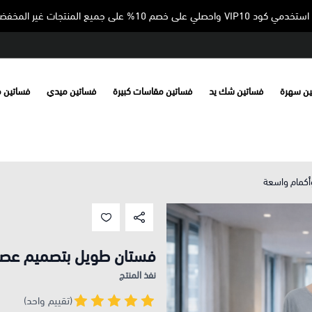
جميع المنتجات غير المخفضة ✨
ين سهرة
فساتين شك يد
فساتين مقاسات كبيرة
فساتين ميدي
فساتين 
أكمام واسعة
فستان طويل بتصميم عصر
نفذ المنتج
(تقييم واحد)