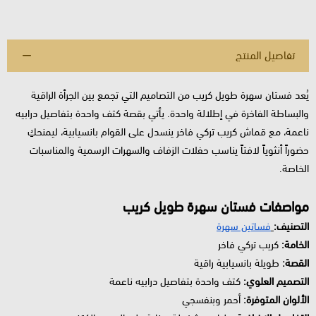
تفاصيل المنتج
يُعد فستان سهرة طويل كريب من التصاميم التي تجمع بين الجرأة الراقية
والبساطة الفاخرة في إطلالة واحدة. يأتي بقصة كتف واحدة بتفاصيل درابيه
ناعمة، مع قماش كريب تركي فاخر ينسدل على القوام بانسيابية، ليمنحكِ
حضوراً أنثوياً لافتاً يناسب حفلات الزفاف والسهرات الرسمية والمناسبات
الخاصة.
مواصفات فستان سهرة طويل كريب
التصنيف:
فساتين سهرة
الخامة:
كريب تركي فاخر
القصة:
طويلة بانسيابية راقية
التصميم العلوي:
كتف واحدة بتفاصيل درابيه ناعمة
الألوان المتوفرة:
أحمر وبنفسجي