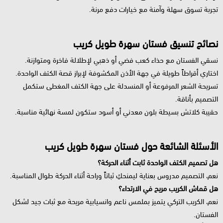
تجربة تسوق سهلة وآمنة مع خيارات دفع مرنة.
نصائح تنسيق فستان سهرة طويل كريب
نسقي الفستان مع حذاء كعب فضي أو ذهبي لإطلالة فاخرة ومتوازنة.
اختاري أقراطاً طويلة في جهة الأذن المكشوفة لإبراز قصة الكتف الواحدة.
تسريحة الشعر المرفوعة أو المنسدلة على جهة الكتف المغطى ستكمل
التصميم بأناقة.
حقيبة كلاتش بسيطة بلون معدني أو أسود ستكون لمسة نهائية مناسبة.
الأسئلة الشائعة حول فستان سهرة طويل كريب
هل تصميم الكتف الواحدة ثابت أثناء الحركة؟
نعم، التصميم مدروس بعناية ليمنحكِ ثباتاً وراحة أثناء الحركة طوال المناسبة.
هل قماش الكريب مريح في الارتداء؟
نعم، الكريب التركي يتميز بملمس ناعم وانسيابية مريحة مع ثبات جيد لشكل
الفستان.