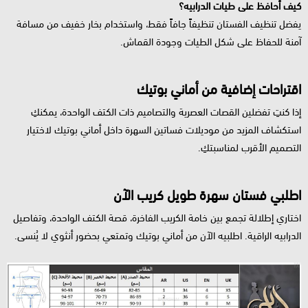
كيف أحافظ على طيات الدرابيه؟
يفضل تنظيف الفستان تنظيفاً جافاً فقط، واستخدام بخار خفيف من مسافة
آمنة للحفاظ على شكل الطيات وجودة القماش.
اقتراحات إضافية من أماني بوتيك
إذا كنتِ تفضلين القصات العصرية والتصاميم ذات الكتف الواحدة، يمكنكِ
استكشاف المزيد من موديلات فساتين السهرة داخل أماني بوتيك لاختيار
التصميم الأقرب لمناسبتكِ.
اطلبي فستان سهرة طويل كريب الآن
اختاري إطلالة تجمع بين خامة الكريب الفاخرة، قصة الكتف الواحدة، وتفاصيل
الدرابيه الراقية. اطلبيه الآن من أماني بوتيك وتمتعي بحضور أنثوي لا يُنسى.