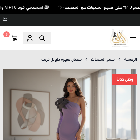
🎁 استخدمي كود VIP10 واحصلي على خصم 10% على جميع المنتجات غير المخفضة ✨
0
Amani’s Boutique
الرئيسية
جميع المنتجات
فستان سهرة طويل كريب
وصل حديثا