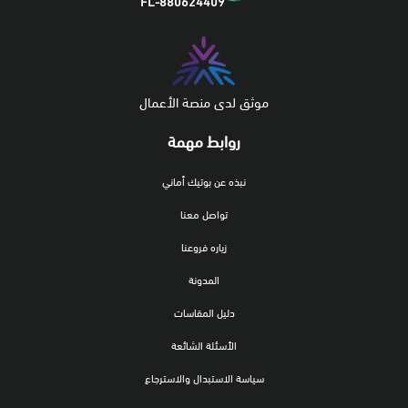
FL-880624409
موثق لدى منصة الأعمال
روابط مهمة
نبذه عن بوتيك أماني
تواصل معنا
زياره فروعنا
المدونة
دليل المقاسات
الأسئلة الشائعة
سياسة الاستبدال والاسترجاع