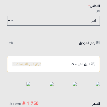
المقاس
*
اختر
رقم الموديل
178
دليل القياسات
عرض دليل القياسات
1,750
السعر
1,850