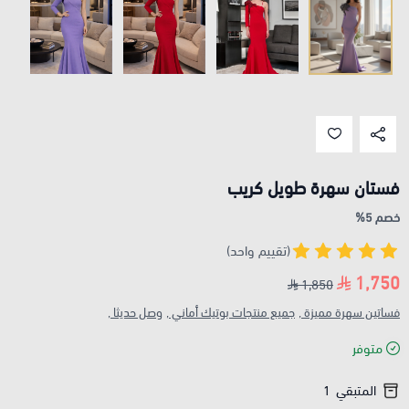
فستان سهرة طويل كريب
خصم 5%
(تقييم واحد)
1,750
1,850
فساتين سهرة مميزة ,
جميع منتجات بوتيك أماني ,
وصل حديثا ,
متوفر
المتبقي
1