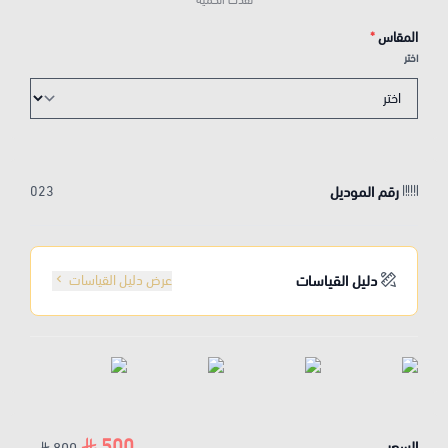
نفدت الكمية
المقاس
*
اختر
رقم الموديل
023
دليل القياسات
عرض دليل القياسات
500
السعر
800