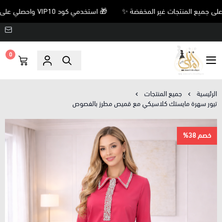
🎁 استخدمي كود VIP10 واحصلي على خصم 10% على جميع المنتجات غير المخفضة ✨
0
Amani’s Boutique
الرئيسية
جميع المنتجات
تيور سهرة مايستك كلاسيكي مع قميص مطرز بالفصوص
خصم 38%