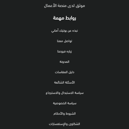
موثق لدى منصة الأعمال
روابط مهمة
نبذه عن بوتيك أماني
تواصل معنا
زياره فروعنا
المدونة
دليل المقاسات
الأسئلة الشائعة
سياسة الاستبدال والاسترجاع
سياسة الخصوصية
الشروط والأحكام
الشكاوى والإستفسارات