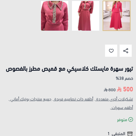
تيور سهرة مايستك كلاسيكي مع قميص مطرز بالفصوص
خصم 38%
500
800
تشكيلات أخرى متعددة ,
أطقم ذات تصاميم فريدة ,
جميع منتجات بوتيك أماني ,
أطقم سهرات ,
متوفر
المتبقي
1