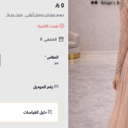
0
جميع منتجات بوتيك أماني ,
وصل حديثا ,
نفدت الكمية
المتبقي
0
المقاس
*
اختر
رقم الموديل
دليل القياسات