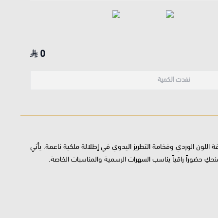
0
نفدت الكمية
ة اللون الوردي وفخامة التطريز اليدوي في إطلالة ملكية ناعمة. يأتي
كِ حضوراً راقياً يناسب السهرات الرسمية والمناسبات الخاصة.