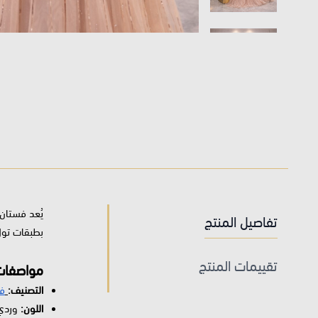
يُعد فستان 
تفاصيل المنتج
بطبقات تول 
تقييمات المنتج
مواصفات 
التصنيف:
ف
اللون:
وردي 