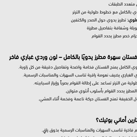
متعدد الطبقات
 بالكامل مع خطوط طولية من الترتر
علوي:
تطريز يدوي حول الصدر والكتفين
لة وشفافة بتفاصيل مطرزة
ام خصر مطرز يحدد القوام
ستان سهرة مطرز يدويًا بالكامل – لون وردي غباري فاخر
يدوي الكامل يمنح الفستان فخامة واضحة وتفاصيل دقيقة من كل زاوية.
دي الغباري يضيف نعومة راقية تناسب السهرات والمناسبات الرسمية.
لية من الترتر تساعد على إطالة القوام بصرياً وإبراز انسيابيته.
المطرز يحدد القوام بأسلوب أنثوي متوازن.
ل الخفيفة تمنح الفستان حركة ناعمة وفخمة أثناء المشي.
ارين أماني بوتيك؟
م فاخرة تناسب السهرات والمناسبات الرسمية بذوق راقٍ.