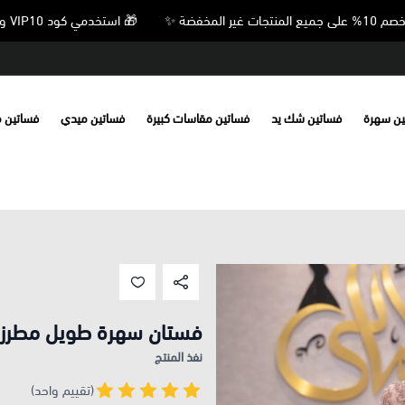
🎁 استخدمي كود VIP10 واحصلي على خصم 10% على جميع المنتجات غير المخفضة ✨
ين سهرة
فساتين شك يد
فساتين مقاسات كبيرة
فساتين ميدي
فساتين 
فستان سهرة طويل مطرز-
نفذ المنتج
(تقييم واحد)