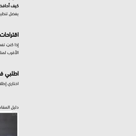
كيف أحافظ 
يفضل تنظيف
اقتراحات
إذا كنتِ تف
الأقرب لمنا
اطلبي فس
اختاري إطلا
دليل المقا