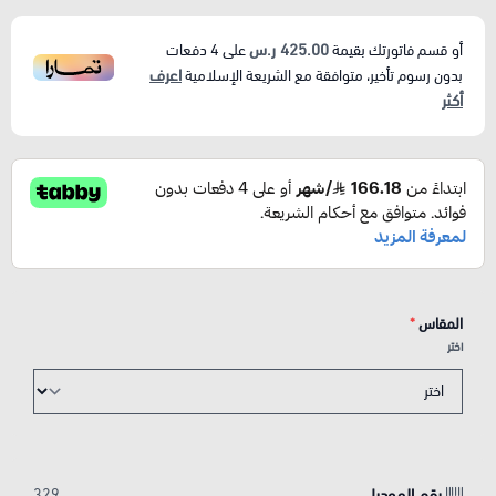
425.00 ر.س
أو قسم فاتورتك بقيمة
على
4
دفعات
اعرف
بدون رسوم تأخير، متوافقة مع الشريعة الإسلامية
أكثر
المقاس
*
اختر
رقم الموديل
329