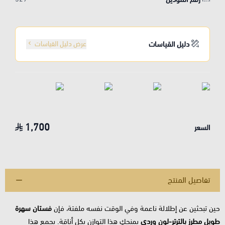
دليل القياسات
عرض دليل القياسات
1,700
السعر
تفاصيل المنتج
حين تبحثين عن إطلالة ناعمة وفي الوقت نفسه ملفتة، فإن
فستان سهرة
طويل مطرز بالترتر-لون وردي
يمنحكِ هذا التوازن بكل أناقة. يجمع هذا