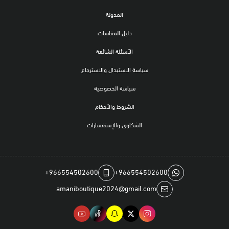
المدونة
دليل المقاسات
الأسئلة الشائعة
سياسة الاستبدال والاسترجاع
سياسة الخصوصية
الشروط والأحكام
الشكاوى والإستفسارات
+966554502600
+966554502600
amaniboutique2024@gmail.com