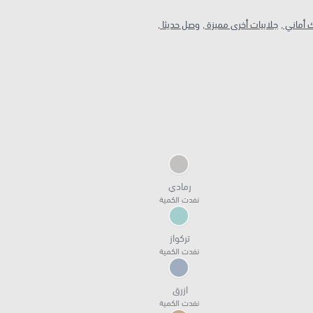
 أماني ,
جلابيات أخرى مميزة ,
وصل حديثا ,
رمادي
نفدت الكمية
تركواز
نفدت الكمية
ازرق
نفدت الكمية