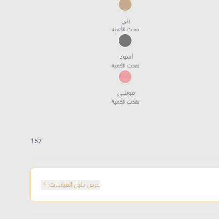
بني
نفدت الكمية
اسود
نفدت الكمية
فوشي
نفدت الكمية
157
عرض دليل القياسات