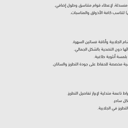
 منسدلة، لإعطاء قوام متناسق وطول إضافي.
) لتناسب كافة الأذواق والمناسبات.
م الجلابية وأناقة فساتين السهرة.
ها دون التضحية بالشكل الجمالي.
ة مخصصة للحفاظ على جودة التطريز والساتان.
ط ناعمة متدلية لإبراز تفاصيل التطريز.
كل ساحر.
يز في الجلابية.