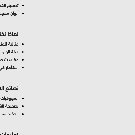
تصميم القط
ألوان متنوع
لماذا تخت
مثالية للمنا
خفة الوزن و
مقاسات دقي
استثمار في
نصائح ال
المجوهرات:
تصفيفة الش
الحذاء:
نسقي
تعليمات ا